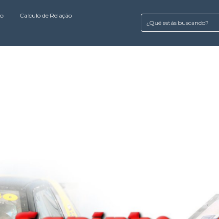
to
Calculo de Relação