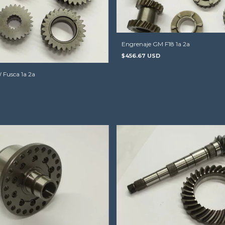
Engrenaje GM F18 1a 2a
$456.67 USD
Fusca 1a 2a