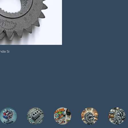
da Si