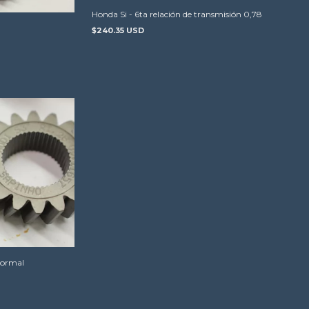
Honda Si - 6ta relación de transmisión 0,78
$240.35 USD
normal