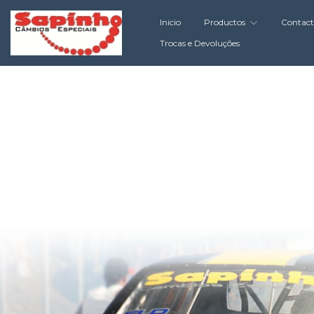
Inicio
Productos
Contac
Trocas e Devoluções