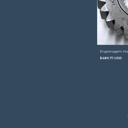
Engrenagem Hon
$480.71 USD