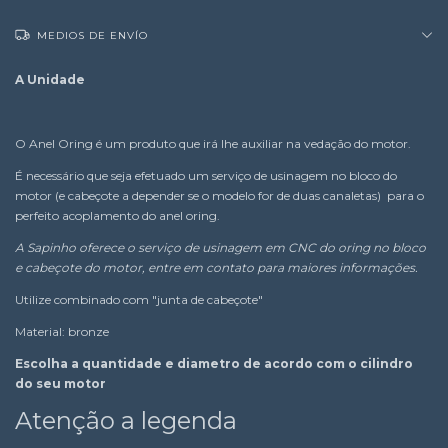
MEDIOS DE ENVÍO
A Unidade
O Anel Oring é um produto que irá lhe auxiliar na vedação do motor.
É necessário que seja efetuado um serviço de usinagem no bloco do
motor (e cabeçote a depender se o modelo for de duas canaletas) para o
perfeito acoplamento do anel oring.
A Sapinho oferece o serviço de usinagem em CNC do oring no bloco
e cabeçote do motor, entre em contato para maiores informações.
Utilize combinado com "junta de cabeçote"
Material: bronze
Escolha a quantidade e diametro de acordo com o cilindro
do seu motor
Atenção a legenda