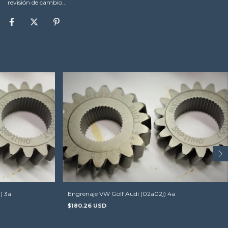
revisión de cambio...
) 3a
Engrenaje VW Golf Audi (02a02j) 4a
$180.26 USD