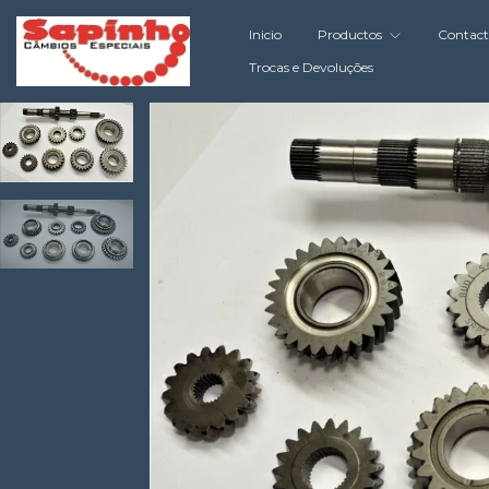
Inicio
Productos
Contac
Trocas e Devoluções