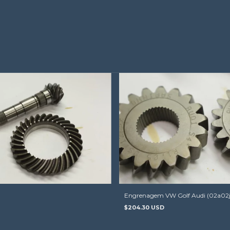
Engrenagem VW Golf Audi (02a02j
$204.30 USD