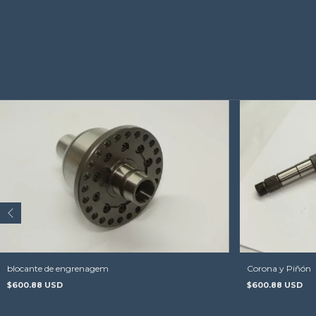
blocante de engrenagem
Corona y Piñón
$600.88 USD
$600.88 USD