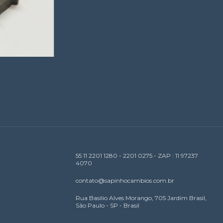
55 11 2201 1280 - 2201 0275 - ZAP : 11 97237
4070
contato@sapinhocambios.com.br
Rua Basilio Alves Morango, 705 Jardim Brasil,
São Paulo - SP - Brasil