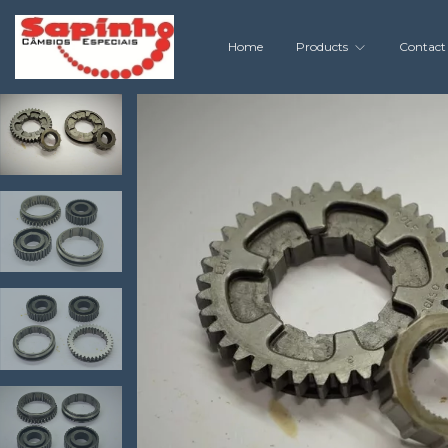
Home
Products
Contact