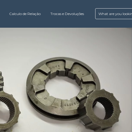
Calculo de Relação
Trocas e Devoluções