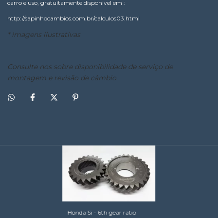
carro e uso, gratuitamente disponivel em :
http://sapinhocambios.com.br/calculos03.html
* imagens ilustrativas
Consulte nos sobre disponibilidade de serviço de
montagem e revisão de câmbio
Honda Si - 6th gear ratio