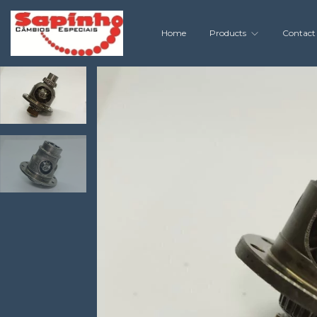
Home
Products
Contact