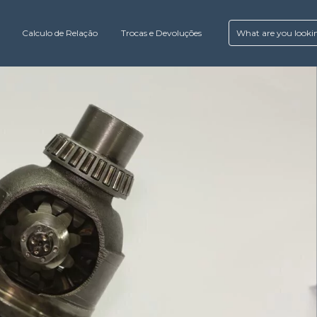
Calculo de Relação
Trocas e Devoluções