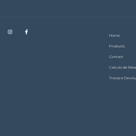
Home
Products
Contact
Calculo de Rel
Trocas e Devol