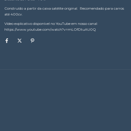
Construído a partir da caixa satélite original. Recomendado para carros
até 400cv.
Vídeo explicativo disponível no YouTube em nosso canal:
​https://www.youtube.com/watch?v=mLOfDtuAU0Q